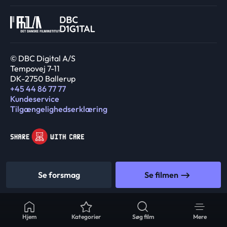
© DBC Digital A/S
Tempovej 7-11
DK-2750 Ballerup
+45 44 86 77 77
Kundeservice
Tilgængelighedserklæring
Se forsmag
Se filmen
Hjem
Kategorier
Søg film
Mere