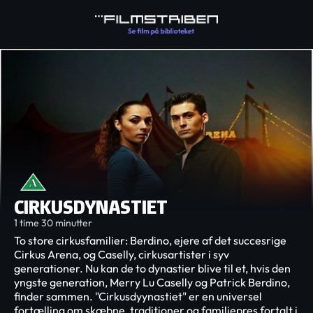
CIRKUSDYNASTIET
1 time 30 minutter
To store cirkusfamilier: Berdino, ejere af det succesrige
Cirkus Arena, og Caselly, cirkusartister i syv
generationer. Nu kan de to dynastier blive til et, hvis den
yngste generation, Merry Lu Caselly og Patrick Berdino,
finder sammen. "Cirkusdyynastiet" er en universel
fortælling om skæbne, traditioner og familiepres fortalt i