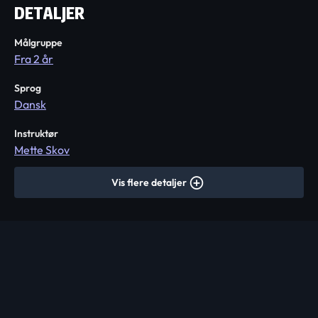
DETALJER
Målgruppe
Fra 2 år
Sprog
Dansk
Instruktør
Mette Skov
Vis flere detaljer