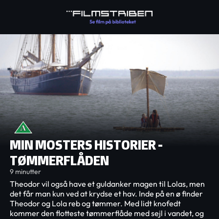
MIN MOSTERS HISTORIER -
TØMMERFLÅDEN
9 minutter
Theodor vil også have et guldanker magen til Lolas, men
det får man kun ved at krydse et hav. Inde på en ø finder
Theodor og Lola reb og tømmer. Med lidt knofedt
kommer den flotteste tømmerflåde med sejl i vandet, og