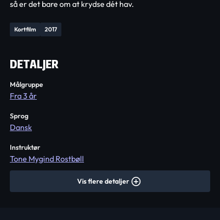
så er det bare om at krydse dét hav.
Kortfilm
2017
DETALJER
Målgruppe
Fra 3 år
Sprog
Dansk
Instruktør
Tone Mygind Rostbøll
Vis flere detaljer