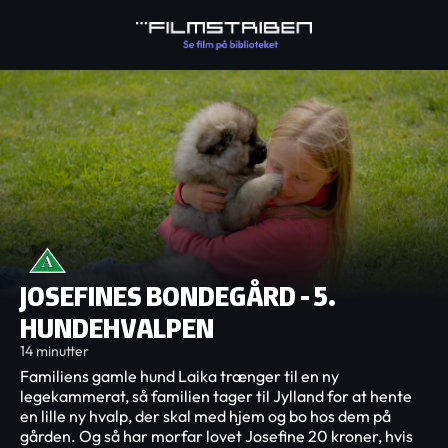
JOSEFINES BONDEGÅRD - 5.
HUNDEHVALPEN
14 minutter
Familiens gamle hund Laika trænger til en ny
legekammerat, så familien tager til Jylland for at hente
en lille ny hvalp, der skal med hjem og bo hos dem på
gården. Og så har morfar lovet Josefine 20 kroner, hvis