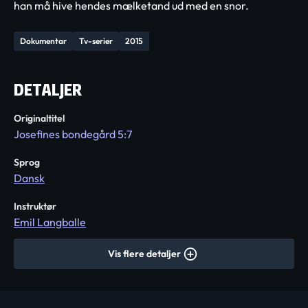
han må hive hendes mælketand ud med en snor.
Dokumentar
Tv-serier
2015
DETALJER
Originaltitel
Josefines bondegård 5:7
Sprog
Dansk
Instruktør
Emil Langballe
Vis flere detaljer