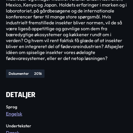
Mexico, Kenya og Japan. Holdets erfaringer i marken og i
laboratoriet, på gårdbesøgene og de internationale
konferencer fører til mange store spørgsmål. Hvis
industrielt fremstillede insekter bliver normen, vil de så
være ligeså appetitlige og gavnlige som dem fra
bæredygtige økosystemer og køkkener rundt om i
verden? Og hvem vil rent faktisk få glæde af at insekter
bliver en integreret del af fødevareindustrien? Afspejler
idéen om spiselige insekter vores ødelagte
fødevaresystemer, eller er det netop løsningen?
Dokumentar
2016
DETALJER
Sprog
Engelsk
Undertekster
Dansk