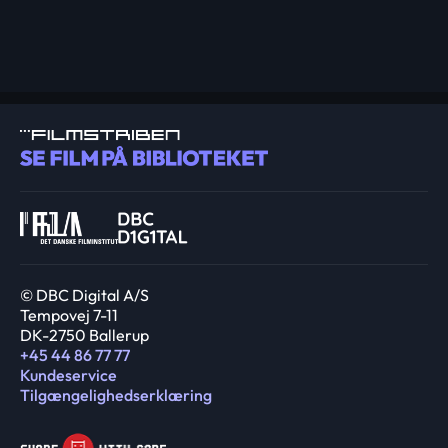
© DBC Digital A/S
Tempovej 7-11
DK-2750 Ballerup
+45 44 86 77 77
Kundeservice
Tilgængelighedserklæring