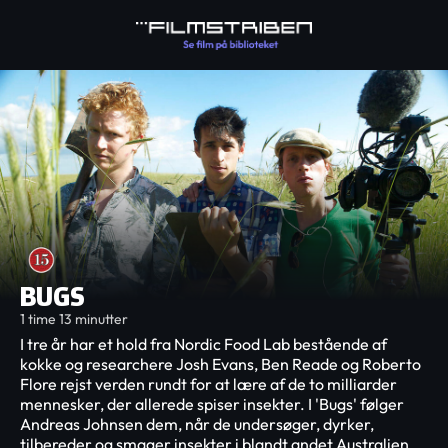
BUGS
1 time 13 minutter
I tre år har et hold fra Nordic Food Lab bestående af
kokke og researchere Josh Evans, Ben Reade og Roberto
Flore rejst verden rundt for at lære af de to milliarder
mennesker, der allerede spiser insekter. I 'Bugs' følger
Andreas Johnsen dem, når de undersøger, dyrker,
tilbereder og smager insekter i blandt andet Australien,