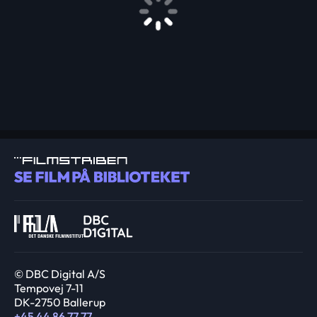
© DBC Digital A/S
Tempovej 7-11
DK-2750 Ballerup
+45 44 86 77 77