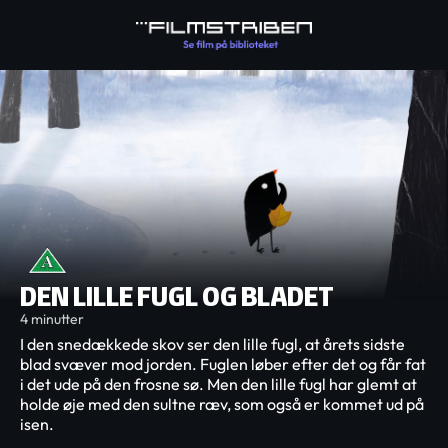
DEN LILLE FUGL OG BLADET
4 minutter
I den snedækkede skov ser den lille fugl, at årets sidste
blad svæver mod jorden. Fuglen løber efter det og får fat
i det ude på den frosne sø. Men den lille fugl har glemt at
holde øje med den sultne ræv, som også er kommet ud på
isen.