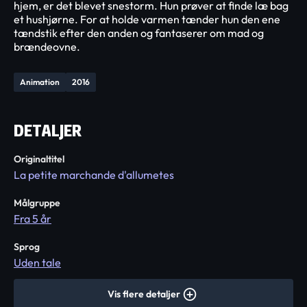
hjem, er det blevet snestorm. Hun prøver at finde læ bag
et hushjørne. For at holde varmen tænder hun den ene
tændstik efter den anden og fantaserer om mad og
brændeovne.
Animation
2016
DETALJER
Originaltitel
La petite marchande d'allumetes
Målgruppe
Fra 5 år
Sprog
Uden tale
Vis flere detaljer