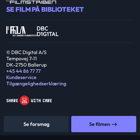
© DBC Digital A/S
Tempovej 7-11
DK-2750 Ballerup
+45 44 86 77 77
Kundeservice
Tilgængelighedserklæring
Se forsmag
Se filmen