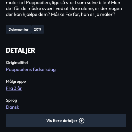
maleri af Pappabilen, lige så stort som selve bilen! Men
det får de måske svært ved at klare alene, er der nogen
der kan hjælpe dem? Måske Farfar, han er jo maler?
Dokumentar
2017
DETALJER
Originaltitel
Pappabilens fødselsdag
Målgruppe
Fra 3 år
Sprog
Dansk
Vis flere detaljer