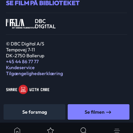
© DBC Digital A/S
Tempovej 7-11
DK-2750 Ballerup
+45 44 86 77 77
Kundeservice
Tilgængelighedserklæring
Se forsmag
Se filmen