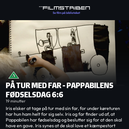
PÅ TUR MED FAR - PAPPABILENS
FØDSELSDAG 6:6
19 minutter
Iris elsker at tage på tur med sin far, for under køreturen
har hun ham helt for sig selv. Iris og far finder ud af, at
Pappabilen har fødselsdag og beslutter sig for at den skal
have en gave. Iris synes at de skal lave et kæmpestort