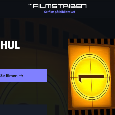
 HUL
Se filmen