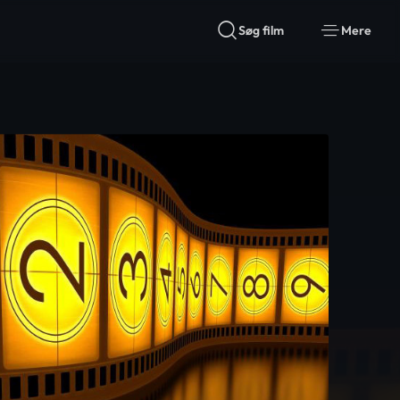
Søg film
Mere