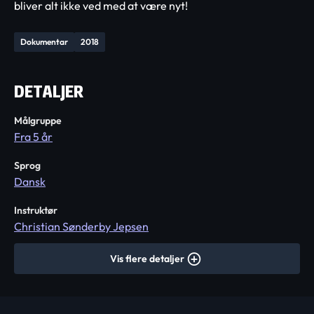
bliver alt ikke ved med at være nyt!
Dokumentar
2018
DETALJER
Målgruppe
Fra 5 år
Sprog
Dansk
Instruktør
Christian Sønderby Jepsen
Vis flere detaljer