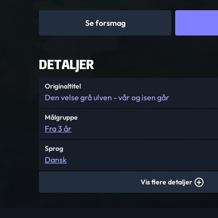
Se forsmag
DETALJER
Originaltitel
Den velse grå ulven - vår og isen går
Målgruppe
Fra 3 år
Sprog
Dansk
Vis flere detaljer