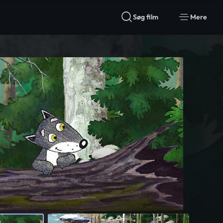
Søg film
Mere