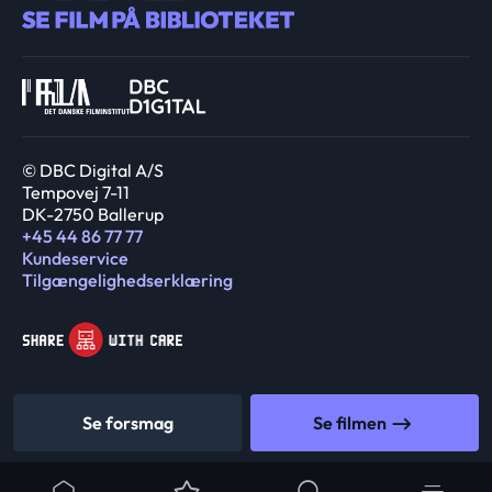
© DBC Digital A/S
Tempovej 7-11
DK-2750 Ballerup
+45 44 86 77 77
Kundeservice
Tilgængelighedserklæring
Se forsmag
Se filmen