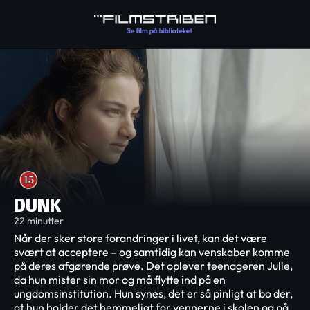
DUNK
22 minutter
Når der sker store forandringer i livet, kan det være
svært at acceptere – og samtidig kan venskaber komme
på deres afgørende prøve. Det oplever teenageren Julie,
da hun mister sin mor og må flytte ind på en
ungdomsinstitution. Hun synes, det er så pinligt at bo der,
at hun holder det hemmeligt for vennerne i skolen og på