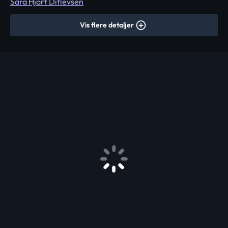
Sara Hjort Ditlevsen
Vis flere detaljer