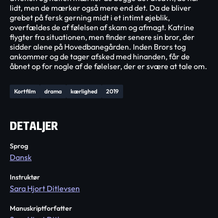
lidt, men de mærker også mere end det. Da de bliver
grebet på fersk gerning midt i et intimt øjeblik,
overfældes de af følelsen af skam og afmagt. Katrine
flygter fra situationen, men finder senere sin bror, der
sidder alene på Hovedbanegården. Inden Brors tog
ankommer og de tager afsked med hinanden, får de
åbnet op for nogle af de følelser, der er svære at tale om.
Kortfilm
drama
kærlighed
2019
DETALJER
Sprog
Dansk
Instruktør
Sara Hjort Ditlevsen
Manuskriptforfatter