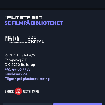
© DBC Digital A/S
Tempovej 7-11
DK-2750 Ballerup
+45 44 86 77 77
Kundeservice
Tilgængelighedserklæring