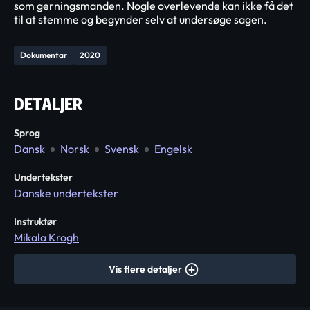
som gerningsmanden. Nogle overlevende kan ikke få det
til at stemme og begynder selv at undersøge sagen.
Dokumentar
2020
DETALJER
Sprog
Dansk
Norsk
Svensk
Engelsk
Undertekster
Danske undertekster
Instruktør
Mikala Krogh
Vis flere detaljer