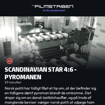
SCANDINAVIAN STAR 4:6 -
PYROMANEN
59 minutter
Norsk politi har tidligt fået et tip om, at der befinder sig
en tidligere dømt pyroman blandt de omkomne. Det
drejer sig om en dansk lastbilchauffør, og på trods af
manglende beviser vælger norsk politi at udpege ham