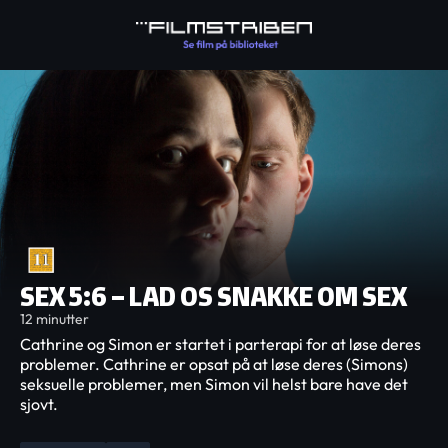
SEX 5:6 – LAD OS SNAKKE OM SEX
12 minutter
Cathrine og Simon er startet i parterapi for at løse deres
problemer. Cathrine er opsat på at løse deres (Simons)
seksuelle problemer, men Simon vil helst bare have det
sjovt.