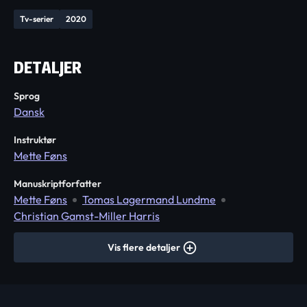
Tv-serier
2020
DETALJER
Sprog
Dansk
Instruktør
Mette Føns
Manuskriptforfatter
Mette Føns
Tomas Lagermand Lundme
Christian Gamst-Miller Harris
Vis flere detaljer