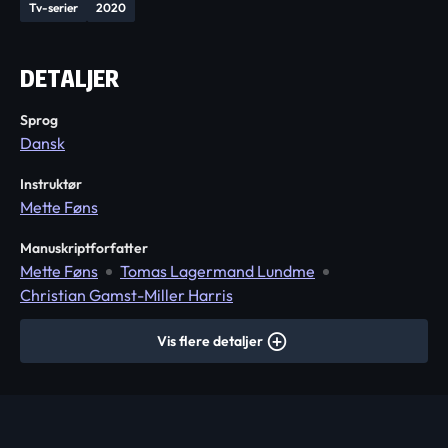
Tv-serier
2020
DETALJER
Sprog
Dansk
Instruktør
Mette Føns
Manuskriptforfatter
Mette Føns
Tomas Lagermand Lundme
Christian Gamst-Miller Harris
Vis flere detaljer