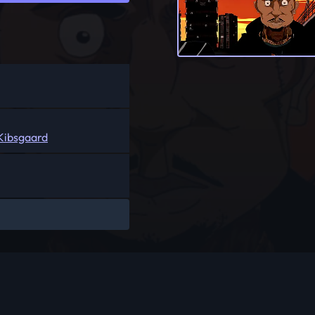
Kibsgaard