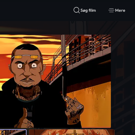
Søg film
Mere