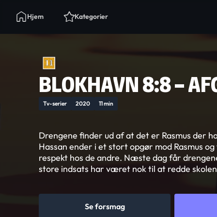
Hjem
Kategorier
BLOKHAVN 8:8 – A
Tv-serier
2020
11 min
Drengene finder ud af at det er Rasmus der ha
Hassan ender i et stort opgør mod Rasmus og 
respekt hos de andre. Næste dag får drengen
store indsats har været nok til at redde skolen
Se forsmag