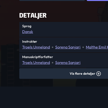
DETALJER
Sprog
Dansk
Instruktør
Troels Unneland
Sorena Sanjari
Malthe Emil 
Manuskriptforfatter
Troels Unneland
Sorena Sanjari
Vis flere detaljer