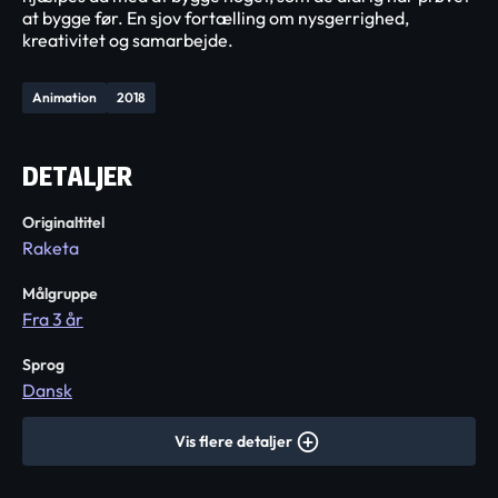
at bygge før. En sjov fortælling om nysgerrighed,
kreativitet og samarbejde.
Animation
2018
DETALJER
Originaltitel
Raketa
Målgruppe
Fra 3 år
Sprog
Dansk
Vis flere detaljer