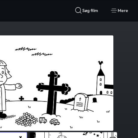
Søg film
Mere