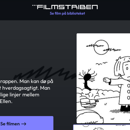
d trappen. Man kan dø på
t hverdagsagtigt. Man
lige linjer mellem
Ellen.
Se filmen