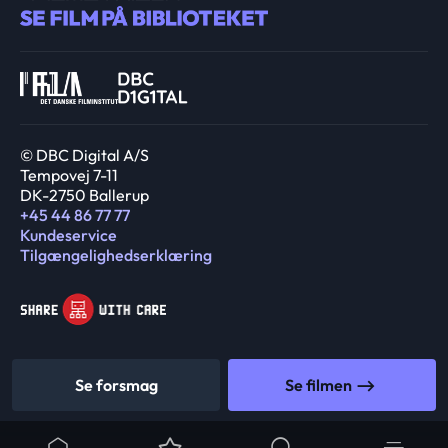
© DBC Digital A/S
Tempovej 7-11
DK-2750 Ballerup
+45 44 86 77 77
Kundeservice
Tilgængelighedserklæring
Se forsmag
Se filmen