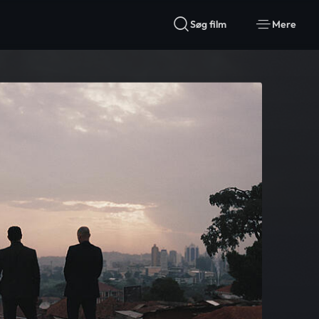
Søg film
Mere