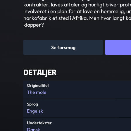
kontrakter, laves aftaler og hurtigt bliver pro
involveret i en plan for at lave en hemmelig, 
narkofabrik et sted i Afrika. Men hvor langt k
klapper?
Se forsmag
DETALJER
Originaltitel
The mole
Sprog
Engelsk
Undertekster
Dansk