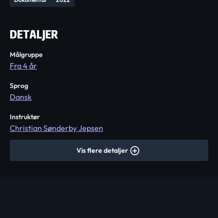
DETALJER
Målgruppe
Fra 4 år
Sprog
Dansk
Instruktør
Christian Sønderby Jepsen
Vis flere detaljer