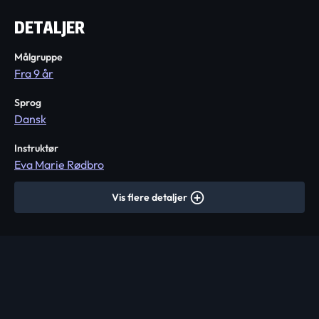
DETALJER
Målgruppe
Fra 9 år
Sprog
Dansk
Instruktør
Eva Marie Rødbro
Vis flere detaljer