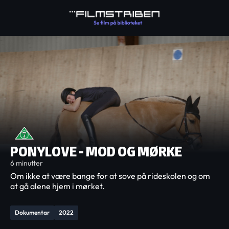
PONYLOVE - MOD OG MØRKE
6 minutter
Om ikke at være bange for at sove på rideskolen og om
at gå alene hjem i mørket.
Dokumentar
2022