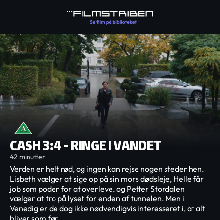
CASH 3:4 - RINGE I VANDET
42 minutter
Verden er helt rød, og ingen kan rejse nogen steder hen.
Lisbeth vælger at sige op på sin mors dødsleje, Helle får
job som poder for at overleve, og Petter Stordalen
vælger at tro på lyset for enden af tunnelen. Men i
Venedig er de dog ikke nødvendigvis interesseret i, at alt
bliver som før.