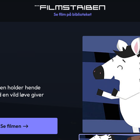
olen holder hende
 en vild løve giver
Se filmen