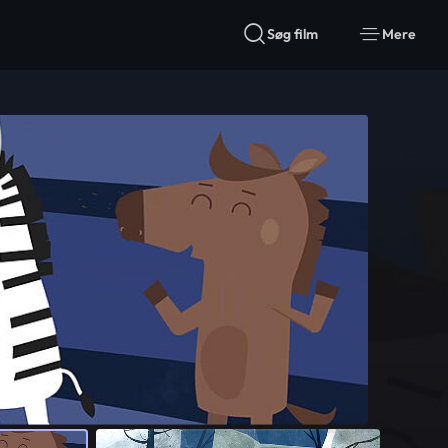
Søg film
Mere