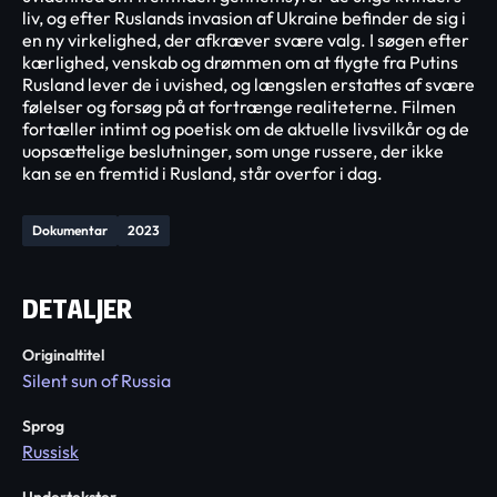
liv, og efter Ruslands invasion af Ukraine befinder de sig i
en ny virkelighed, der afkræver svære valg. I søgen efter
kærlighed, venskab og drømmen om at flygte fra Putins
Rusland lever de i uvished, og længslen erstattes af svære
følelser og forsøg på at fortrænge realiteterne. Filmen
fortæller intimt og poetisk om de aktuelle livsvilkår og de
uopsættelige beslutninger, som unge russere, der ikke
kan se en fremtid i Rusland, står overfor i dag.
Dokumentar
2023
DETALJER
Originaltitel
Silent sun of Russia
Sprog
Russisk