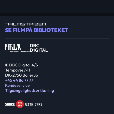
© DBC Digital A/S
Tempovej 7-11
DK-2750 Ballerup
+45 44 86 77 77
Kundeservice
Tilgængelighedserklæring