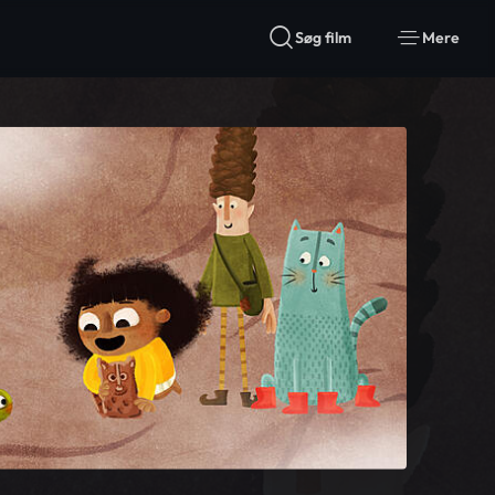
Søg film
Mere