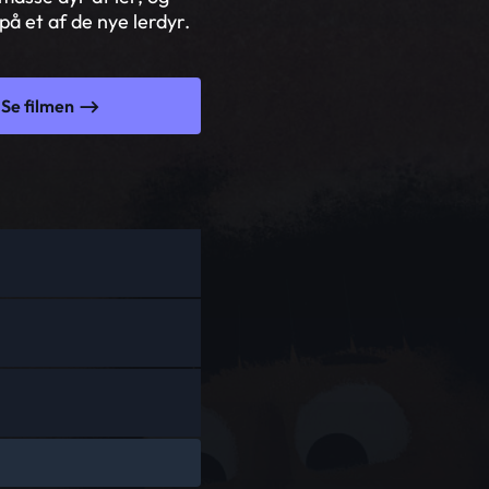
på et af de nye lerdyr.
Se filmen