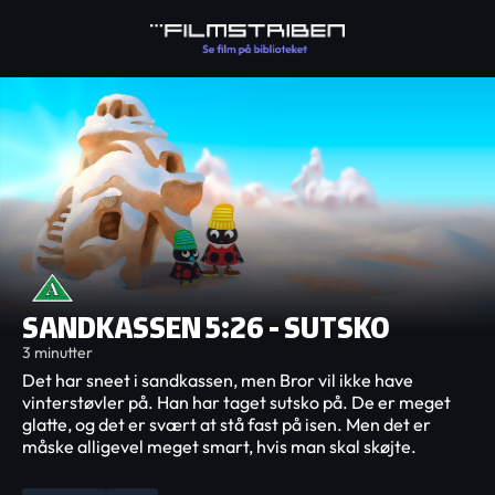
SANDKASSEN 5:26 - SUTSKO
3 minutter
Det har sneet i sandkassen, men Bror vil ikke have
vinterstøvler på. Han har taget sutsko på. De er meget
glatte, og det er svært at stå fast på isen. Men det er
måske alligevel meget smart, hvis man skal skøjte.