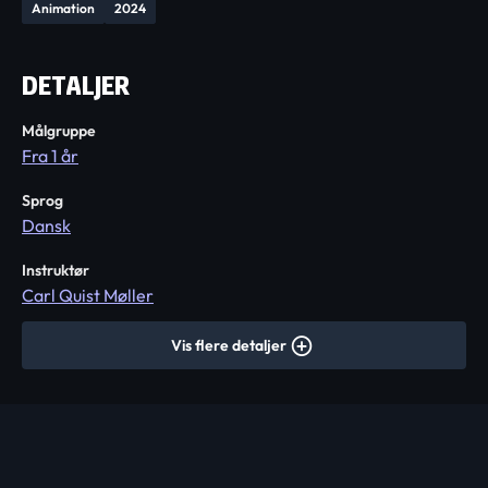
Animation
2024
DETALJER
Målgruppe
Fra 1 år
Sprog
Dansk
Instruktør
Carl Quist Møller
Vis flere detaljer