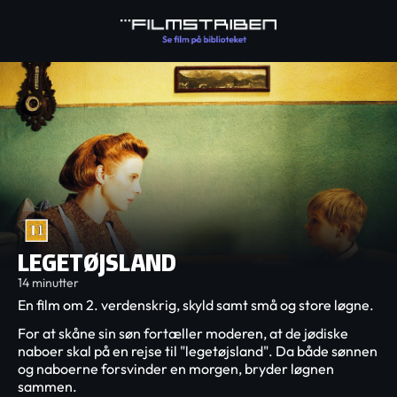
LEGETØJSLAND
14 minutter
En film om 2. verdenskrig, skyld samt små og store løgne.
For at skåne sin søn fortæller moderen, at de jødiske
naboer skal på en rejse til "legetøjsland". Da både sønnen
og naboerne forsvinder en morgen, bryder løgnen
sammen.