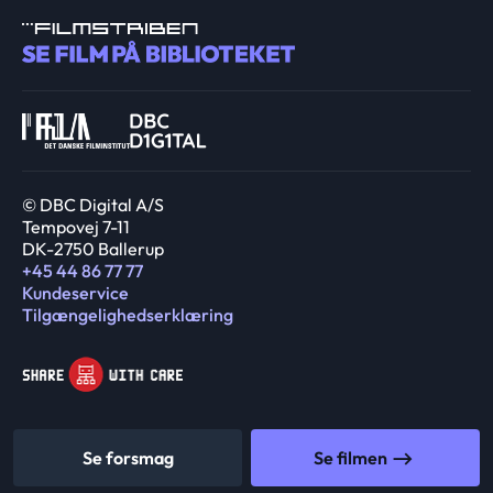
© DBC Digital A/S
Tempovej 7-11
DK-2750 Ballerup
+45 44 86 77 77
Kundeservice
Tilgængelighedserklæring
Se forsmag
Se filmen