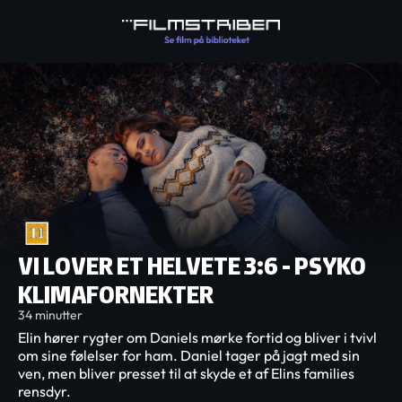
VI LOVER ET HELVETE 3:6 - PSYKO
KLIMAFORNEKTER
34 minutter
Elin hører rygter om Daniels mørke fortid og bliver i tvivl
om sine følelser for ham. Daniel tager på jagt med sin
ven, men bliver presset til at skyde et af Elins families
rensdyr.