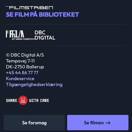
© DBC Digital A/S
Tempovej 7-11
DK-2750 Ballerup
+45 44 86 77 77
Kundeservice
Tilgængelighedserklæring
Se forsmag
Se filmen