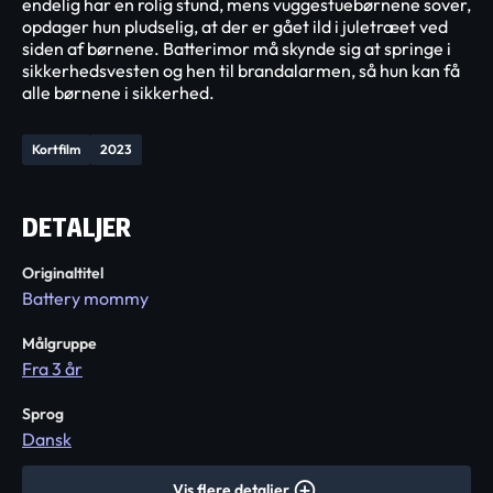
endelig har en rolig stund, mens vuggestuebørnene sover,
opdager hun pludselig, at der er gået ild i juletræet ved
siden af børnene. Batterimor må skynde sig at springe i
sikkerhedsvesten og hen til brandalarmen, så hun kan få
alle børnene i sikkerhed.
Kortfilm
2023
DETALJER
Originaltitel
Battery mommy
Målgruppe
Fra 3 år
Sprog
Dansk
Vis flere detaljer