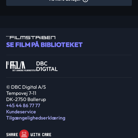
© DBC Digital A/S
Tempovej 7-11
DK-2750 Ballerup
+45 44 86 77 77
Kundeservice
Tilgængelighedserklæring