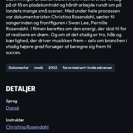
på at få en pladekontrakt og hårdt arbejde rundt om på
landets mange små scener. Med under hele processen
var dokumentaristen Christina Rosendahl, søster til
sangerinden og frontfiguren i Swan Lee, Pernille
Rosendahl. I filmen berettes om den energi, der skal til for
at realisere en drøm. Og om at det stadig er tro, håb og
kærlighed, der driver musikken frem – selv om branchen i
stadig højere grad forsøger at beregne sig frem til
succes.
Dokumentar
musik
2002
farve med sort-hvide sekvenser
DETALJER
Sprog
Dansk
Instruktør
Christina Rosendahl