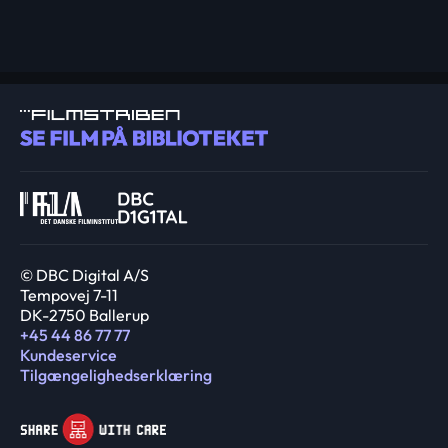
© DBC Digital A/S
Tempovej 7-11
DK-2750 Ballerup
+45 44 86 77 77
Kundeservice
Tilgængelighedserklæring