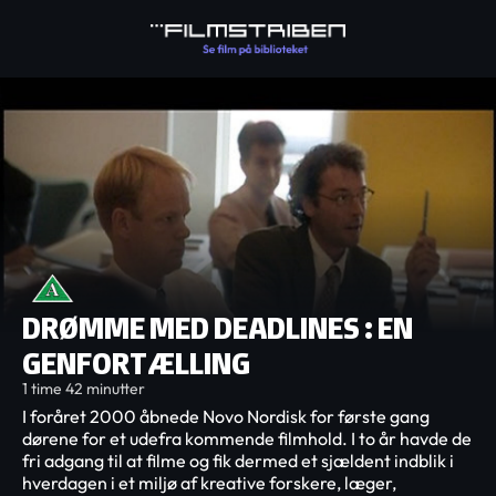
DRØMME MED DEADLINES : EN
GENFORTÆLLING
1 time 42 minutter
I foråret 2000 åbnede Novo Nordisk for første gang
dørene for et udefra kommende filmhold. I to år havde de
fri adgang til at filme og fik dermed et sjældent indblik i
hverdagen i et miljø af kreative forskere, læger,