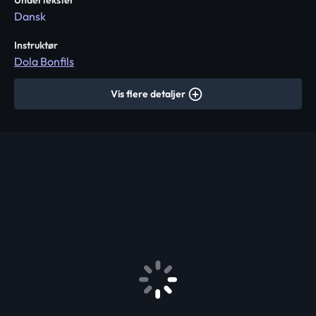
Undertekster
Dansk
Instruktør
Dola Bonfils
Vis flere detaljer