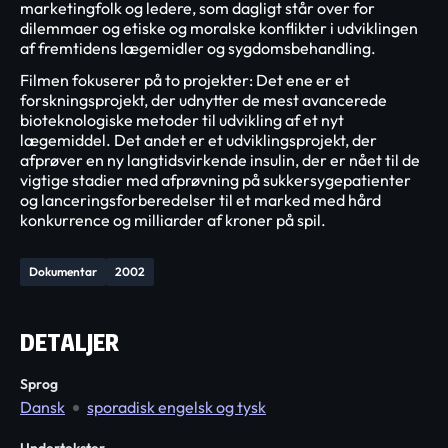
marketingfolk og ledere, som dagligt står over for
dilemmaer og etiske og moralske konflikter i udviklingen
af fremtidens lægemidler og sygdomsbehandling.
Filmen fokuserer på to projekter: Det ene er et
forskningsprojekt, der udnytter de mest avancerede
bioteknologiske metoder til udvikling af et nyt
lægemiddel. Det andet er et udviklingsprojekt, der
afprøver en ny langtidsvirkende insulin, der er nået til de
vigtige stadier med afprøvning på sukkersygepatienter
og lanceringsforberedelser til et marked med hård
konkurrence og milliarder af kroner på spil.
Dokumentar
2002
DETALJER
Sprog
Dansk
sporadisk engelsk og tysk