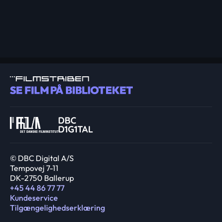
© DBC Digital A/S
Tempovej 7-11
DK-2750 Ballerup
+45 44 86 77 77
Kundeservice
Tilgængelighedserklæring