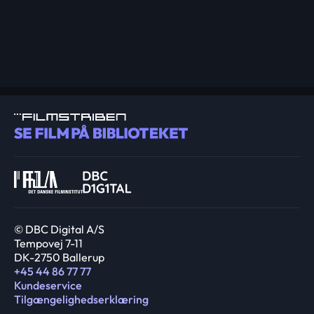
© DBC Digital A/S
Tempovej 7-11
DK-2750 Ballerup
+45 44 86 77 77
Kundeservice
Tilgængelighedserklæring