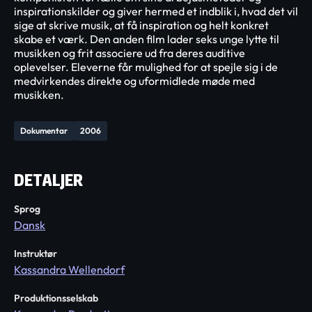
inspirationskilder og giver hermed et indblik i, hvad det vil
sige at skrive musik, at få inspiration og helt konkret
skabe et værk. Den anden film lader seks unge lytte til
musikken og frit associere ud fra deres auditive
oplevelser. Eleverne får mulighed for at spejle sig i de
medvirkendes direkte og uformidlede møde med
musikken.
Dokumentar
2006
DETALJER
Sprog
Dansk
Instruktør
Kassandra Wellendorf
Produktionsselskab