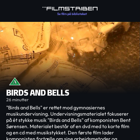
BIRDS AND BELLS
26 minutter
"Birds and Bells" er rettet mod gymnasiernes
musikundervisning. Undervisningsmaterialet fokuserer
på ét stykke musik "Birds and Bells" af komponisten Bent
Sørensen. Materialet består af en dvd med to korte film
og en cd med musikstykket. Den første film lader
komponisten fortælle om sine arbejdsmetoder og