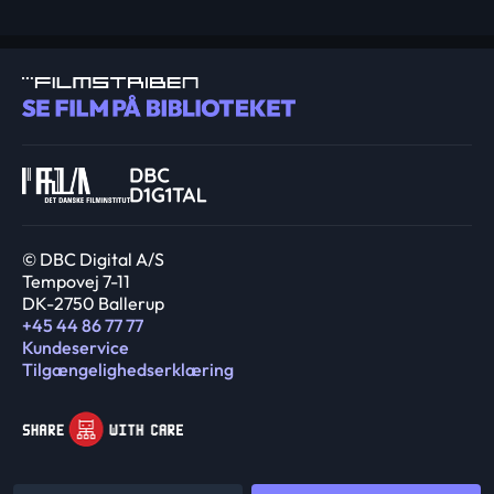
© DBC Digital A/S
Tempovej 7-11
DK-2750 Ballerup
+45 44 86 77 77
Kundeservice
Tilgængelighedserklæring