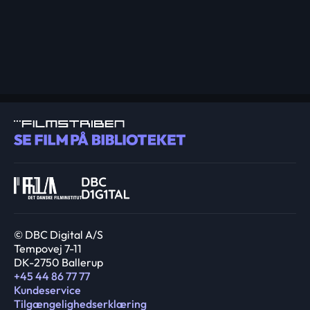
© DBC Digital A/S
Tempovej 7-11
DK-2750 Ballerup
+45 44 86 77 77
Kundeservice
Tilgængelighedserklæring