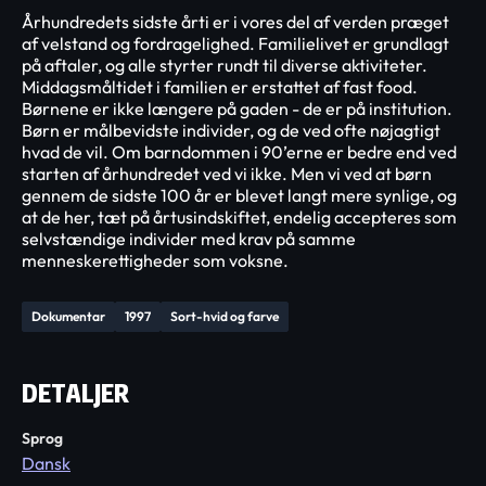
Århundredets sidste årti er i vores del af verden præget
af velstand og fordragelighed. Familielivet er grundlagt
på aftaler, og alle styrter rundt til diverse aktiviteter.
Middagsmåltidet i familien er erstattet af fast food.
Børnene er ikke længere på gaden - de er på institution.
Børn er målbevidste individer, og de ved ofte nøjagtigt
hvad de vil. Om barndommen i 90’erne er bedre end ved
starten af århundredet ved vi ikke. Men vi ved at børn
gennem de sidste 100 år er blevet langt mere synlige, og
at de her, tæt på årtusindskiftet, endelig accepteres som
selvstændige individer med krav på samme
menneskerettigheder som voksne.
Dokumentar
1997
Sort-hvid og farve
DETALJER
Sprog
Dansk