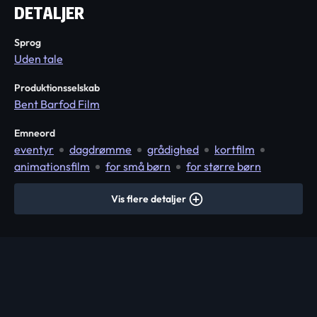
DETALJER
Sprog
Uden tale
Produktionsselskab
Bent Barfod Film
Emneord
eventyr
dagdrømme
grådighed
kortfilm
animationsfilm
for små børn
for større børn
Vis flere detaljer