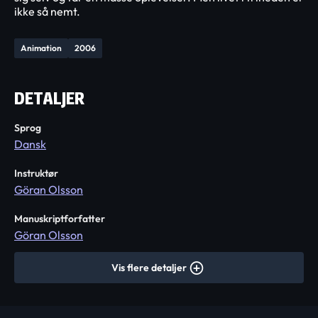
ikke så nemt.
Animation
2006
DETALJER
Sprog
Dansk
Instruktør
Göran Olsson
Manuskriptforfatter
Göran Olsson
Vis flere detaljer