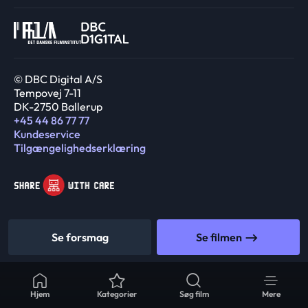
© DBC Digital A/S
Tempovej 7-11
DK-2750 Ballerup
+45 44 86 77 77
Kundeservice
Tilgængelighedserklæring
Se forsmag
Se filmen
Hjem
Kategorier
Søg film
Mere