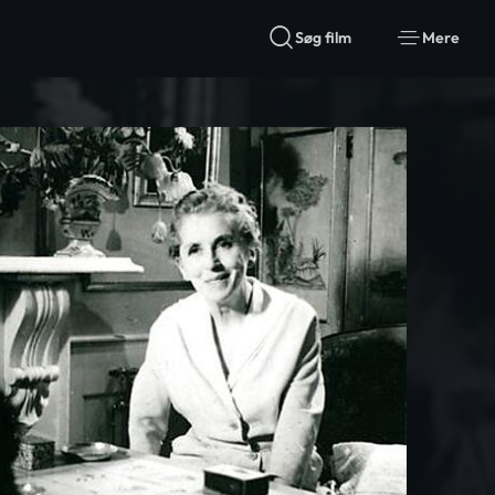
Søg film
Mere