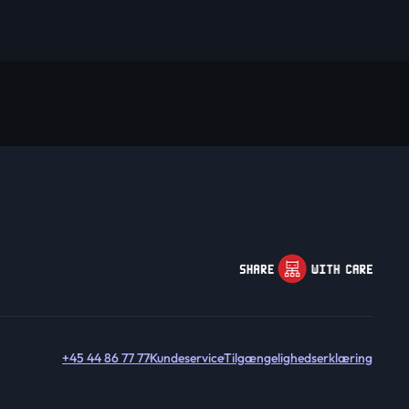
+45 44 86 77 77
Kundeservice
Tilgængelighedserklæring