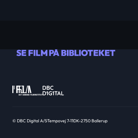
© DBC Digital A/S
Tempovej 7-11
DK-2750 Ballerup