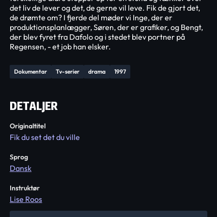
det liv de lever og det, de gerne vil leve. Fik de gjort det,
de drømte om? I fjerde del møder vi Inge, der er
produktionsplanlægger, Søren, der er grafiker, og Bengt,
der blev fyret fra Dafolo og i stedet blev portner på
Regensen, - et job han elsker.
Dokumentar
Tv-serier
drama
1997
DETALJER
Originaltitel
Fik du set det du ville
Sprog
Dansk
Instruktør
Lise Roos