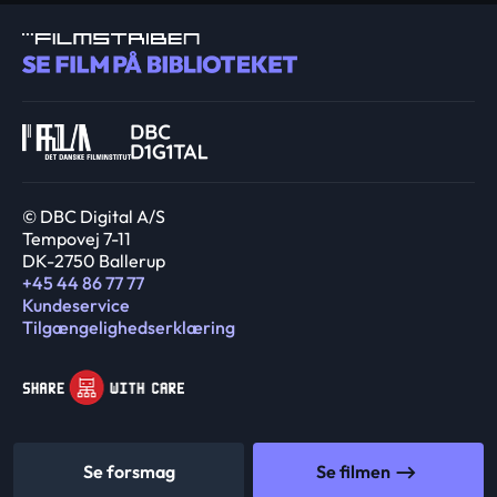
© DBC Digital A/S
Tempovej 7-11
DK-2750 Ballerup
+45 44 86 77 77
Kundeservice
Tilgængelighedserklæring
Se forsmag
Se filmen