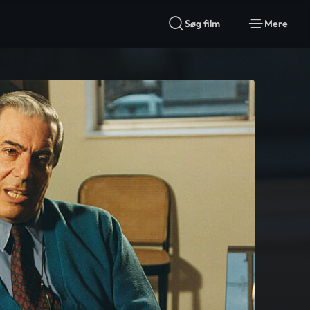
Søg film
Mere