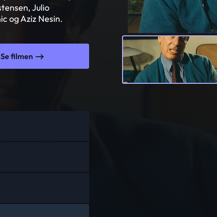
stensen, Julio
c og Aziz Nesin.
Se filmen