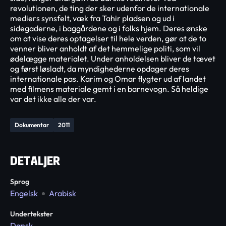
revolutionen, de ting der sker udenfor de internationale
mediers synsfelt, væk fra Tahir pladsen og ud i
sidegaderne, i baggårdene og i folks hjem. Deres ønske
om at vise deres optagelser til hele verden, gør at de to
venner bliver anholdt af det hemmelige politi, som vil
ødelægge materialet. Under anholdelsen bliver de tævet
og først løsladt, da myndighederne opdager deres
internationale pas. Karim og Omar flygter ud af landet
med filmens materiale gemt i en barnevogn. Så heldige
var det ikke alle der var.
Dokumentar
2011
DETALJER
Sprog
Engelsk
Arabisk
Undertekster
Dansk