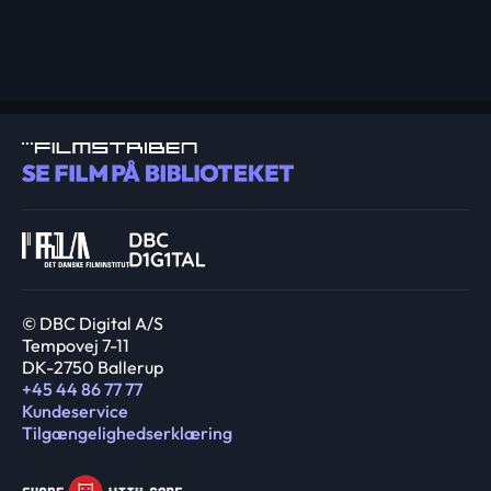
© DBC Digital A/S
Tempovej 7-11
DK-2750 Ballerup
+45 44 86 77 77
Kundeservice
Tilgængelighedserklæring