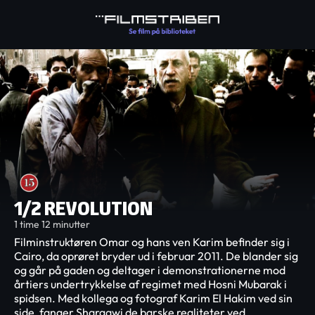
1/2 REVOLUTION
1 time 12 minutter
Filminstruktøren Omar og hans ven Karim befinder sig i
Cairo, da oprøret bryder ud i februar 2011. De blander sig
og går på gaden og deltager i demonstrationerne mod
årtiers undertrykkelse af regimet med Hosni Mubarak i
spidsen. Med kollega og fotograf Karim El Hakim ved sin
side, fanger Shargawi de barske realiteter ved