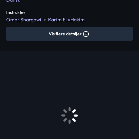
Instruktør
Omar Shargawi
Karim El ¤Hakim
Vis flere detaljer