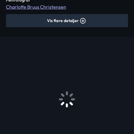
Filmfotograf
Charlotte Bruus Christensen
Vis flere detaljer