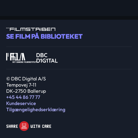
© DBC Digital A/S
Tempovej 7-11
DK-2750 Ballerup
+45 44 86 77 77
Kundeservice
Tilgængelighedserklæring