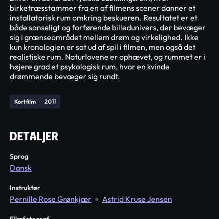
birketræsstammer fra en af filmens scener danner et
installatorisk rum omkring beskueren. Resultatet er et
både sanseligt og forførende billedunivers, der bevæger
sig i grænseområdet mellem drøm og virkelighed. Ikke
kun kronologien er sat ud af spil i filmen, men også det
realistiske rum. Naturlovene er ophævet, og rummet er i
højere grad et psykologisk rum, hvor en kvinde
drømmende bevæger sig rundt.
Kortfilm
2011
DETALJER
Sprog
Dansk
Instruktør
Pernille Rose Grønkjær
Astrid Kruse Jensen