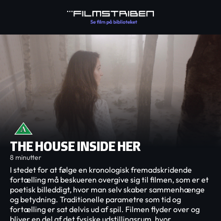
THE HOUSE INSIDE HER
8 minutter
I stedet for at følge en kronologisk fremadskridende
fortælling må beskueren overgive sig til filmen, som er et
poetisk billeddigt, hvor man selv skaber sammenhænge
og betydning. Traditionelle parametre som tid og
fortælling er sat delvis ud af spil. Filmen flyder over og
bliver en del af det fysiske udstillingsrum, hvor