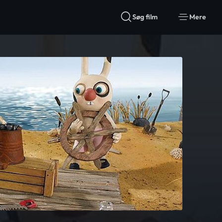
Søg film
Mere