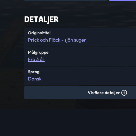
DETALJER
Originaltitel
Prick och Fläck - sjön suger
Målgruppe
Fra 3 år
Sprog
Dansk
Vis flere detaljer