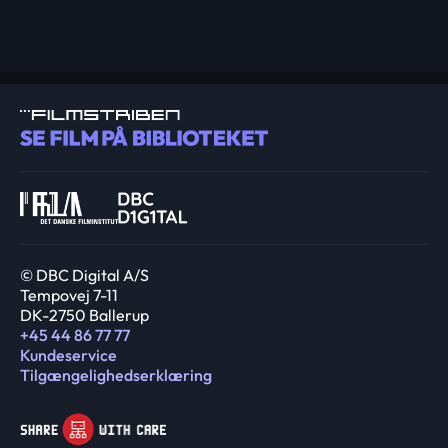
© DBC Digital A/S
Tempovej 7-11
DK-2750 Ballerup
+45 44 86 77 77
Kundeservice
Tilgængelighedserklæring