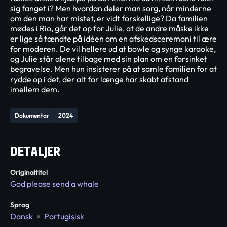
sig fanget i? Men hvordan deler man sorg, når minderne
om den man har mistet, er vidt forskellige? Da familien
mødes i Rio, går det op for Julie, at de andre måske ikke
er lige så tændte på idéen om en afskedsceremoni til ære
for moderen. De vil hellere ud at bowle og synge karaoke,
og Julie står alene tilbage med sin plan om en forsinket
begravelse. Men hun insisterer på at samle familien for at
rydde op i det, der alt for længe har skabt afstand
imellem dem.
Dokumentar
2024
DETALJER
Originaltitel
God please send a whale
Sprog
Dansk
Portugisisk