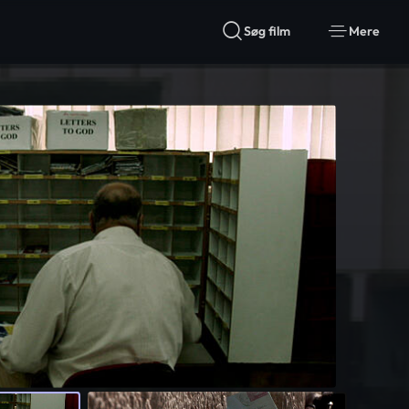
Søg film
Mere