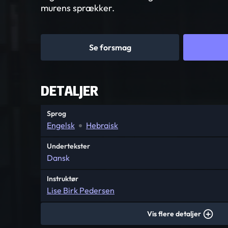
murens sprækker.
Se forsmag
DETALJER
Sprog
Engelsk
Hebraisk
Undertekster
Dansk
Instruktør
Lise Birk Pedersen
Vis flere detaljer